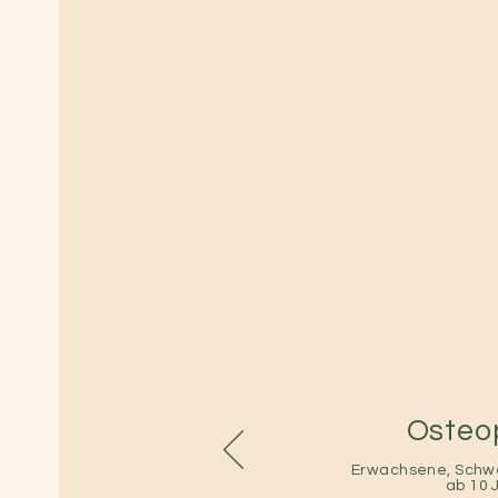
Osteo
Erwachsene, Schw
ab 10 