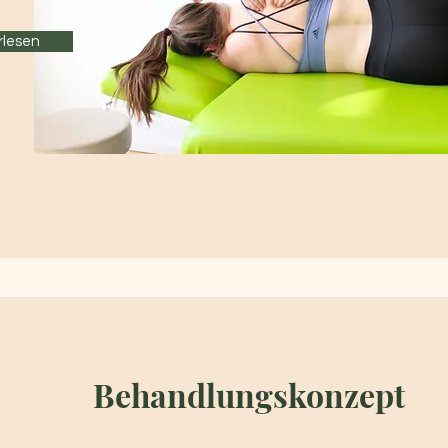
rlesen
Behandlungskonzept