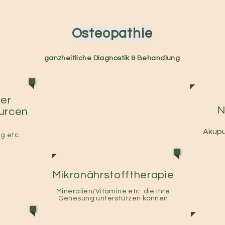
Osteopathie
ganzheitliche Diagnostik & Behandlung
er
N
urcen
Akupu
g etc.
Mikronährstofftherapie
Mineralien/Vitamine etc. die Ihre
Genesung unterstützen können