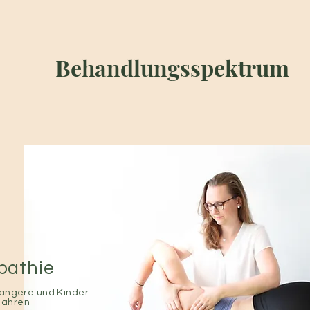
Behandlungsspektrum
pathie
angere und Kinder
Jahren