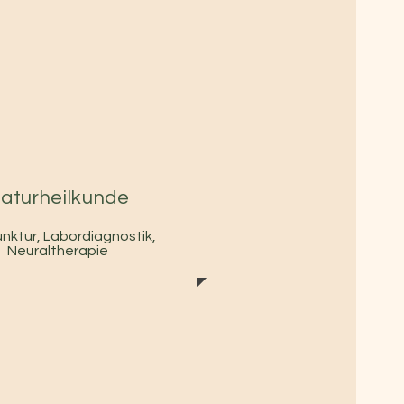
aturheilkunde
nktur, Labordiagnostik,
Neuraltherapie